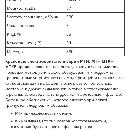
Мощность, кВт
37
Частота вращения, об/мин
930
Число полюсов
6
КПД, %
85
Класс защиты (IP)
54
Масса, кг
360
Крановые электродвигатели серий МТН, МТF, МТКН,
МТКF
предназначаются для эксплуатации в электрических
приводах металлургического оборудования и подъемно-
транспортных устройствах всех модификаций и поставляются
как комплектация на башенные, козловые, портальные,
мостовые и другие виды кранов, а также металлургические
агрегаты. Электродвигатели делятся на роторные и фазные.
Буквенное обозначение, которое служит маркировкой,
трактуется следующим образом:
МТ- принадлежность к серии;
К - указывает, что тип ротора короткозамкнутый,
отсутствие буквы говорит о фазном роторе.