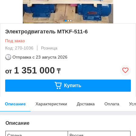
Электродвигатель MTKF-511-6
Под заказ
Код: 270-1036
Розница
Отправка с
23 августа 2026
1 351 000
от
₸
Купить
Описание
Характеристики
Доставка
Оплата
Усл
Описание
Страна
Россия