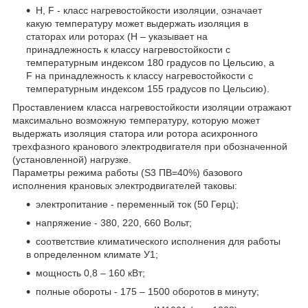
Н, F - класс нагревостойкости изоляции, означает
какую температуру может выдержать изоляция в
статорах или роторах (Н – указывает на
принадлежность к классу нагревостойкости с
температурным индексом 180 градусов по Цельсию, а
F на принадлежность к классу нагревостойкости с
температурным индексом 155 градусов по Цельсию).
Проставлением класса нагревостойкости изоляции отражают
максимально возможную температуру, которую может
выдержать изоляция статора или ротора асихронного
трехфазного кранового электродвигателя при обозначенной
(установленной) нагрузке.
Параметры режима работы (S3 ПВ=40%) базового
исполнения крановых электродвигателей таковы:
электропитание - переменный ток (50 Герц);
напряжение - 380, 220, 660 Вольт;
соответствие климатического исполнения для работы
в определенном климате У1;
мощность 0,8 – 160 кВт;
полные обороты - 175 – 1500 оборотов в минуту;