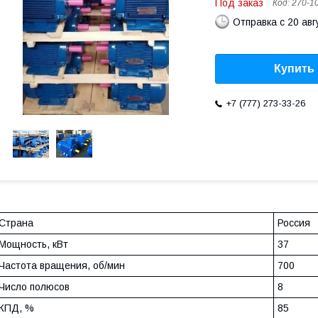
Под заказ
Код:
270-1
Отправка с 20 авг
Купить
+7 (777) 273-33-26
Страна
Россия
Мощность, кВт
37
Частота вращения, об/мин
700
Число полюсов
8
КПД, %
85