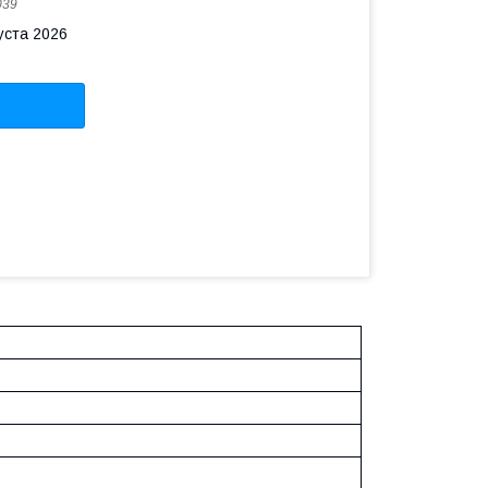
039
уста 2026