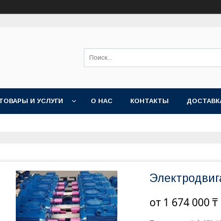
ТОВАРЫ И УСЛУГИ
О НАС
КОНТАКТЫ
ДОСТАВК
Электродвиг
от
1 674 000 ₸