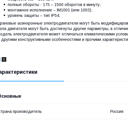
полные обороты - 175 – 1500 оборотов в минуту;
монтажное исполнение – ІМ1001 (или 1003);
уровень защиты – тип IP54.
рановые асинхронные электродвигатели могут быть модифициров
зла двигателя могут быть достигнуты другие параметры, в отли
одель электродвигателя может отличаться климатическими услов
 другими конструктивными особенностями и прочими характеристи
арактеристики
Основные
трана производитель
Россия