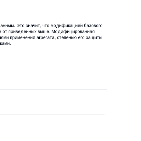
анным. Это значит, что модификацией базового
чие от приведенных выше. Модифицированная
иями применения агрегата, степенью его защиты
ками.