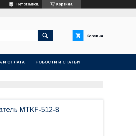
Нет отзывов,
Корзина
Корзина
А И ОПЛАТА
НОВОСТИ И СТАТЬИ
атель MTKF-512-8