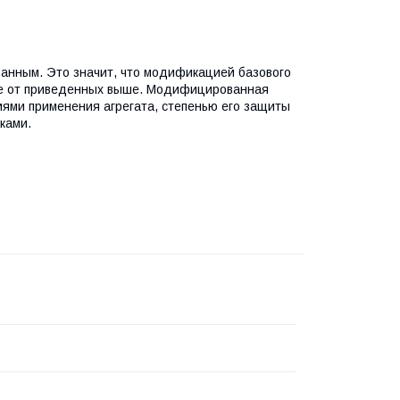
анным. Это значит, что модификацией базового
чие от приведенных выше. Модифицированная
иями применения агрегата, степенью его защиты
ками.