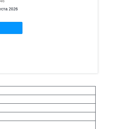
046
уста 2026