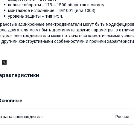
полные обороты - 175 – 1500 оборотов в минуту;
монтажное исполнение – ІМ1001 (или 1003);
уровень защиты – тип IP54.
рановые асинхронные электродвигатели могут быть модифициров
зла двигателя могут быть достигнуты другие параметры, в отли
одель электродвигателя может отличаться климатическими услов
 другими конструктивными особенностями и прочими характеристи
арактеристики
Основные
трана производитель
Россия