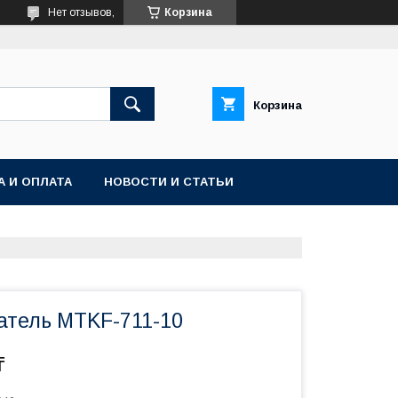
Нет отзывов,
Корзина
Корзина
А И ОПЛАТА
НОВОСТИ И СТАТЬИ
атель MTKF-711-10
₸