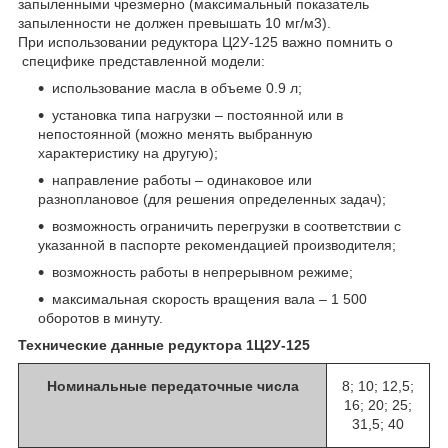
запыленными чрезмерно (максимальный показатель
запыленности не должен превышать 10 мг/м3).
При использовании редуктора Ц2У-125 важно помнить о
специфике представленной модели:
использование масла в объеме 0.9 л;
установка типа нагрузки – постоянной или в
непостоянной (можно менять выбранную
характеристику на другую);
направление работы – одинаковое или
разноплановое (для решения определенных задач);
возможность ограничить перегрузки в соответствии с
указанной в паспорте рекомендацией производителя;
возможность работы в непрерывном режиме;
максимальная скорость вращения вала – 1 500
оборотов в минуту.
Технические данные редуктора 1Ц2У-125
Номинальные передаточные числа
8; 10; 12,5;
16; 20; 25;
31,5; 40