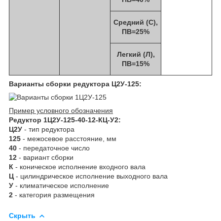
Средний (С),
ПВ=25%
Легкий (Л),
ПВ=15%
Варианты сборки редуктора Ц2У-125:
Пример условного обозначения
Редуктор 1Ц2У-125-40-12-КЦ-У2:
Ц2У
- тип редуктора
125
- межосевое расстояние, мм
40
- передаточное число
12
- вариант сборки
К
- коническое исполнение входного вала
Ц
- цилиндрическое исполнение выходного вала
У
-
климатическое исполнение
2
- категория размещения
Скрыть