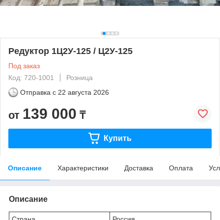
Редуктор 1Ц2У-125 / Ц2У-125
Под заказ
Код: 720-1001
Розница
Отправка с
22 августа 2026
139 000
от
₸
Купить
Описание
Характеристики
Доставка
Оплата
Усл
Описание
Страна
Россия