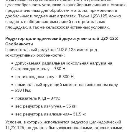
целесообразность установки в конвейерных линиях и станках,
предназначенных для обработки металла, применения в
дробильных и подъемных агрегатах. Также Ц2У-125 можно
внедрять в общие системы линий на строительных
площадках, а так же сельскохозяйственных условиях.
Редуктор цилиндрический двухступенчатый Ц2У-125:
Особенности
Горизонтальный редуктор 1Ц2У-125 имеет ряд
конструктивных особенностей:
допускаемая радиальная консольная нагрузка на
быстроходном валу – 750 Н;
на тихоходном валу – 6 300 Н;
номинальный крутящий момент на тихоходном валу
– 630 Н/м;
показатель КПД – 97%;
вес редуктора из чугуна – 55 кг;
вес редуктора из алюминия– 31.5 кг.
Условия, в которых используется редуктор цилиндрический
1Ц2У-125, не должны быть взрывоопасными, агрессивными,