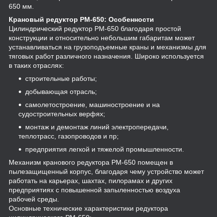
650 мм.
Крановый редуктор РМ-650: Особенности
Цилиндрический редуктор РМ-650 благодаря простой
конструкции и относительно небольшим габаритам может
устанавливаться на грузоподъемные краны и механизмы для
тяговых работ различного назначения. Широко используется
в таких отраслях:
строительные работы;
добывающая отрасль;
самолетостроение, машиностроение и на
судостроительных верфях;
монтаж и демонтаж линий электропередачи,
теплотрасс, газопроводов и пр;
предприятия легкой и тяжелой промышленности.
Механизм кранового редуктора РМ-650 помещен в
пылезащищенный корпус, благодаря чему устройство может
работать на карьерах, шахтах, пилорамах и других
предприятиях с повышенной запыленностью воздуха
рабочей среды.
Основные технические характеристики редуктора