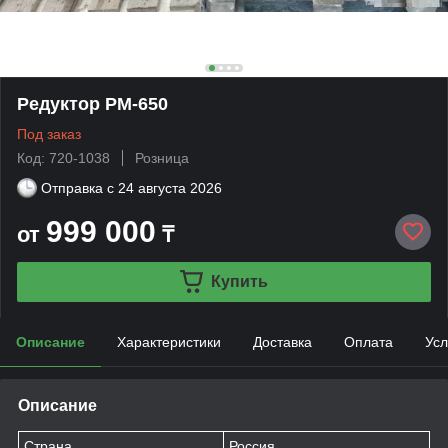
Редуктор РМ-650
Под заказ
Код: 720-1038
Розница
Отправка с
24 августа 2026
999 000
от
₸
Купить
Описание
Характеристики
Доставка
Оплата
Усл
Описание
Страна
Россия