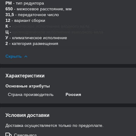
РМ
- тип редуктора
650
- межосевое расстояние, мм
31,5
- передаточное число
12
- вариант сборки
К
-
коническое исполнение входного вала
Ц
-
цилиндрическое исполнение выходного вала
У
- климатическое исполнение
2
- категория размещения
Скрыть
Характеристики
Основные атрибуты
Страна производитель
Россия
Условия доставки
Доставка осуществляется только по предоплате.
Самовывоз