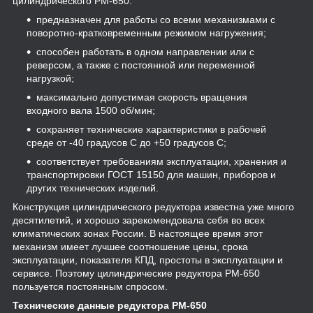
цилиндрического РМ-650:
предназначен для работы со всеми механизмами с
поворотно-кратковременным режимом нагружения;
способен работать в одном направлении или с
реверсом, а также с постоянной или переменной
нагрузкой;
максимально допустимая скорость вращения
входного вала 1500 об/мин;
сохраняет технические характеристики в рабочей
среде от -40 градусов С до +50 градусов С;
соответствует требованиям эксплуатации, хранения и
транспортировки ГОСТ 15150 для машин, приборов и
других технических изделий.
Конструкция цилиндрического редуктора известна уже много
десятилетий, и хорошо зарекомендовала себя во всех
климатических зонах России. В настоящее время этот
механизм имеет лучшее соотношение цены, срока
эксплуатации, показателя КПД, простоты в эксплуатации и
сервисе. Поэтому цилиндрические редуктора РМ-650
пользуется постоянным спросом.
Технические данные редуктора РМ-650