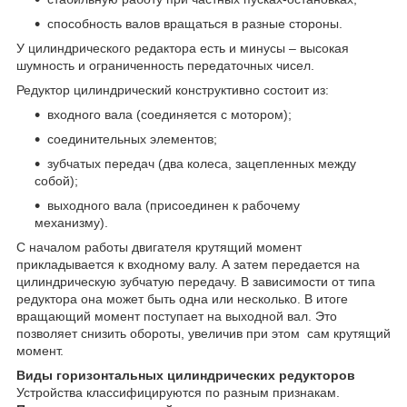
способность валов вращаться в разные стороны.
У цилиндрического редактора есть и минусы – высокая
шумность и ограниченность передаточных чисел.
Редуктор цилиндрический конструктивно состоит из:
входного вала (соединяется с мотором);
соединительных элементов;
зубчатых передач (два колеса, зацепленных между
собой);
выходного вала (присоединен к рабочему
механизму).
С началом работы двигателя крутящий момент
прикладывается к входному валу. А затем передается на
цилиндрическую зубчатую передачу. В зависимости от типа
редуктора она может быть одна или несколько. В итоге
вращающий момент поступает на выходной вал. Это
позволяет снизить обороты, увеличив при этом сам крутящий
момент.
Виды горизонтальных цилиндрических редукторов
Устройства классифицируются по разным признакам.