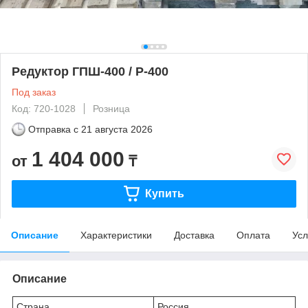
Редуктор ГПШ-400 / Р-400
Под заказ
Код: 720-1028
Розница
Отправка с
21 августа 2026
1 404 000
от
₸
Купить
Описание
Характеристики
Доставка
Оплата
Усл
Описание
Страна
Россия