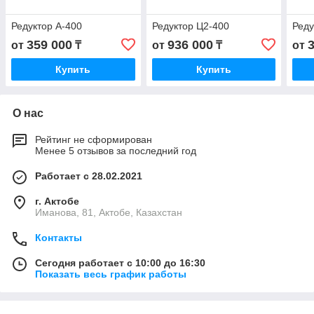
Редуктор А-400
Редуктор Ц2-400
Реду
359 000
936 000
от
₸
от
₸
от
Купить
Купить
О нас
Рейтинг не сформирован
Менее 5 отзывов за последний год
Работает с 28.02.2021
г. Актобе
Иманова, 81, Актобе, Казахстан
Контакты
Сегодня работает с 10:00 до 16:30
Показать весь график работы