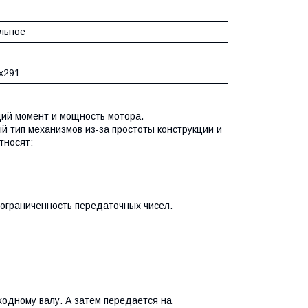
льное
х291
щий момент и мощность мотора.
 тип механизмов из-за простоты конструкции и
тносят:
 ограниченность передаточных чисел.
одному валу. А затем передается на