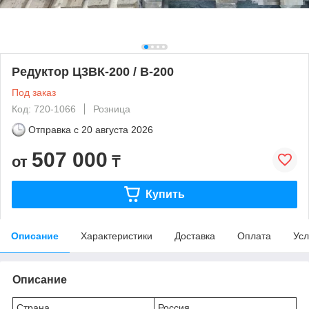
Редуктор Ц3ВК-200 / В-200
Под заказ
Код: 720-1066
Розница
Отправка с
20 августа 2026
507 000
от
₸
Купить
Описание
Характеристики
Доставка
Оплата
Усл
Описание
Страна
Россия