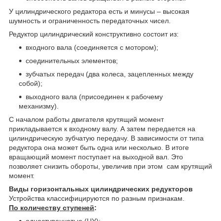
У цилиндрического редактора есть и минусы – высокая
шумность и ограниченность передаточных чисел.
Редуктор цилиндрический конструктивно состоит из:
входного вала (соединяется с мотором);
соединительных элементов;
зубчатых передач (два колеса, зацепленных между
собой);
выходного вала (присоединен к рабочему
механизму).
С началом работы двигателя крутящий момент
прикладывается к входному валу. А затем передается на
цилиндрическую зубчатую передачу. В зависимости от типа
редуктора она может быть одна или несколько. В итоге
вращающий момент поступает на выходной вал. Это
позволяет снизить обороты, увеличив при этом сам крутящий
момент.
Виды горизонтальных цилиндрических редукторов
Устройства классифицируются по разным признакам.
По количеству ступеней
:
одноступенчатые (ЦУ);