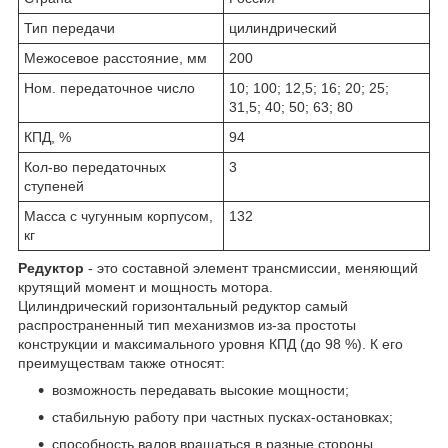
Тип передачи
цилиндрический
Межосевое расстояние, мм
200
Ном. передаточное число
10; 100; 12,5; 16; 20; 25;
31,5; 40; 50; 63; 80
КПД, %
94
Кол-во передаточных
3
ступеней
Масса с чугунным корпусом,
132
кг
Редуктор
- это составной элемент трансмиссии, меняющий
крутящий момент и мощность мотора.
Цилиндрический горизонтальный редуктор самый
распространенный тип механизмов из-за простоты
конструкции и максимального уровня КПД (до 98 %). К его
преимуществам также относят:
возможность передавать высокие мощности;
стабильную работу при частных пусках-остановках;
способность валов вращаться в разные стороны.