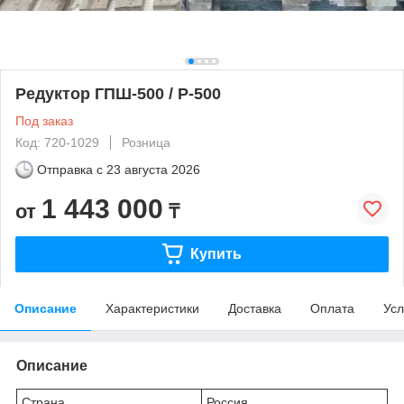
Редуктор ГПШ-500 / Р-500
Под заказ
Код: 720-1029
Розница
Отправка с
23 августа 2026
1 443 000
от
₸
Купить
Описание
Характеристики
Доставка
Оплата
Усл
Описание
Страна
Россия