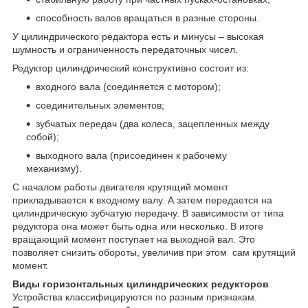
способность валов вращаться в разные стороны.
У цилиндрического редактора есть и минусы – высокая
шумность и ограниченность передаточных чисел.
Редуктор цилиндрический конструктивно состоит из:
входного вала (соединяется с мотором);
соединительных элементов;
зубчатых передач (два колеса, зацепленных между
собой);
выходного вала (присоединен к рабочему
механизму).
С началом работы двигателя крутящий момент
прикладывается к входному валу. А затем передается на
цилиндрическую зубчатую передачу. В зависимости от типа
редуктора она может быть одна или несколько. В итоге
вращающий момент поступает на выходной вал. Это
позволяет снизить обороты, увеличив при этом сам крутящий
момент.
Виды горизонтальных цилиндрических редукторов
Устройства классифицируются по разным признакам.