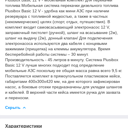
топлива Мобильная система перекачки дизельного топлива
Piusibox Basic 12 V - удобна как мини АЗС при наличии
резервуара с топливной жидкостью, а также в частных
(некоммерческих) целях (спорт, отдых, путешествия). В
комплект входит самовсасывающий электронасос 12 V,
заправочный пистолет (ручной), шланг на всасывание (2м),
шланг на выдачу (2м), донный клапан/ Для подключения
электронасоса используются два кабеля с концевыми
зажимами (прищепка) на клеммы аккумулятора. Время
бесперебойной работы системы – 30 минут.
Производительность - 45 литров в минуту. Система Piusibox
Basic 12 V лучше многих подходит под определение
мобильные АЗС поскольку ее общая масса равна всего 9,5 кг.
Поставляется комплект в прямоугольном пластиковом кейсе,
габаритами 400х300х420 мм, на дне которого зафиксирован
насос, а боковые отсеки предназначены для укладки шлангов
и кабелей. В верхней части кейса имеется ручка для захвата
и переноски.
Скрыть
Характеристики