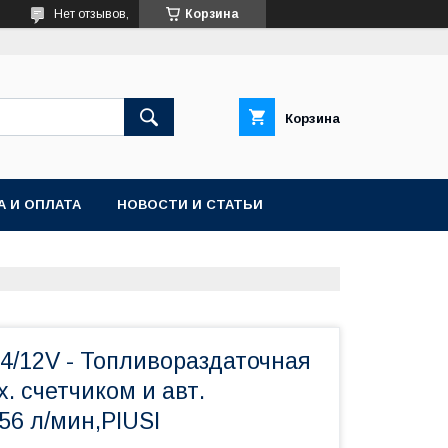
Нет отзывов,
Корзина
Корзина
А И ОПЛАТА
НОВОСТИ И СТАТЬИ
4/12V - Топливораздаточная
х. счетчиком и авт.
56 л/мин,PIUSI