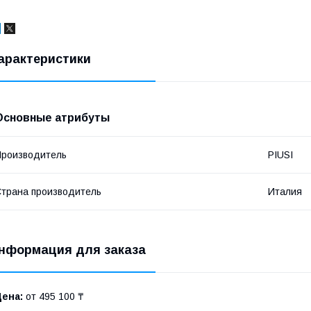
арактеристики
Основные атрибуты
роизводитель
PIUSI
трана производитель
Италия
нформация для заказа
Цена:
от 495 100 ₸