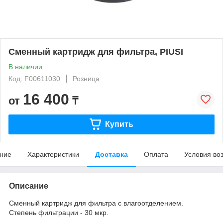
Сменный картридж для фильтра, PIUSI
В наличии
Код: F00611030
Розница
16 400
от
₸
Купить
ние
Характеристики
Доставка
Оплата
Условия во
Описание
Сменный картридж для фильтра с влагоотделением.
Степень фильтрации - 30 мкр.