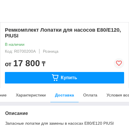
Ремкомплект Лопатки для насосов E80/E120,
PIUSI
В наличии
Код: R0700200A
Розница
17 800
от
₸
Купить
ние
Характеристики
Доставка
Оплата
Условия во
Описание
Запасные лопатки для замены в насосах Е80/Е120 PIUSI