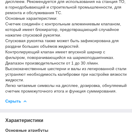
дисплеем. Рекомендуется для использования на станция ТО,
в горнодобывающей и строительной промышленности, для
ремонта и обслуживания ТС.
Основные характеристики:
Счетчик соединён с контрольным алюминиевым клапаном,
который имеет блокиратор, предотвращающий случайное
нажатие спусковой рукоятки.
Спусковая рукоятка также может быть зафиксирована для
раздачи больших объёмов жидкостей.
Контролирующий клапан имеет впускной шарнир с
фильтром, поворачивающийся на шарикоподшипниках.
Диапазон производительности от 1 до 30 л/мин.
Высококачественные шестерни и валы из легированной стали
устраняют необходимость калибровки при настройке вязкости
жидкости.
Легко читаемые символы на дисплее, дозировка, обнуляемый
счетчик промежуточного итога и функция суммирования.
Скрыть
Характеристики
Основные атрибуты