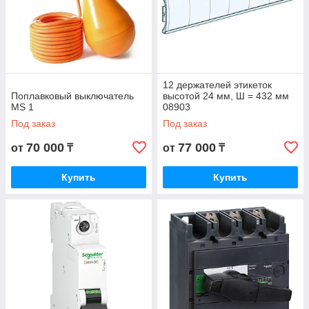
12 держателей этикеток
Поплавковый выключатель
высотой 24 мм, Ш = 432 мм
MS 1
08903
Под заказ
Под заказ
70 000
77 000
от
₸
от
₸
Купить
Купить