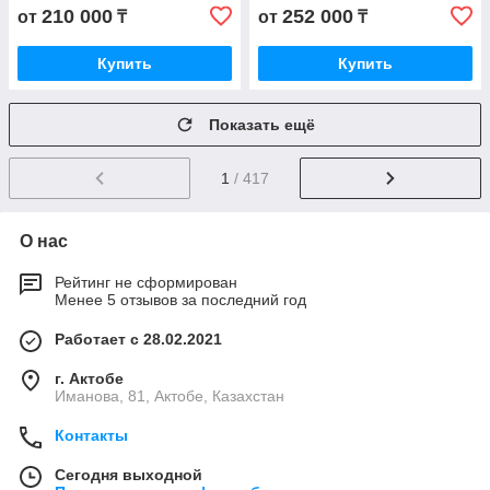
210 000
252 000
от
₸
от
₸
Купить
Купить
Показать ещё
1
/ 417
О нас
Рейтинг не сформирован
Менее 5 отзывов за последний год
Работает с 28.02.2021
г. Актобе
Иманова, 81, Актобе, Казахстан
Контакты
Сегодня выходной